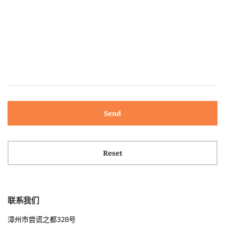
Send
Reset
联系我们
漳州市尝谎之都328号