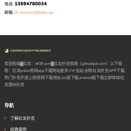
13594780034
电话
邮箱
j9-zhenren@baidu.ag
欢迎莅临▓红龙：dr09.com▓红龙扑克官网（gzhsdqsb.com）以下简
称：红龙poker官网app下载网址是多少✔全站,全称:红龙扑克APP下载,
热门扑克手游上线!官网下载地址,ios版下载,android版下载立即体验!红
龙德州扑克
导航
了解红龙扑克
经典案例