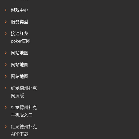
游戏中心
服务类型
接洽红龙
poker官网
网站地图
网站地图
网站地图
红龙德州扑克
网页版
红龙德州扑克
手机版入口
红龙德州扑克
APP下载