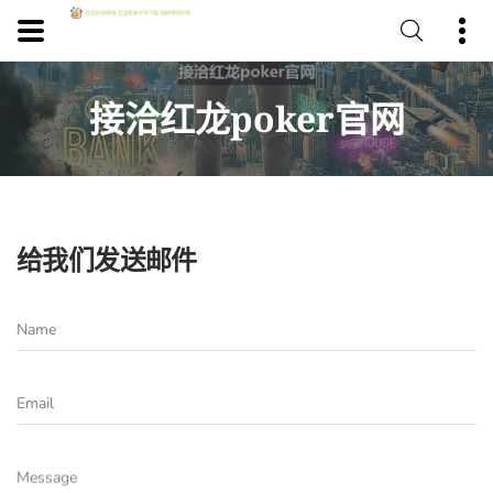
接洽红龙poker官网
给我们发送邮件
Name
Email
Message