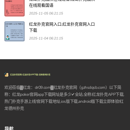
在线观看国语
2025-11-05 06:21:15
红龙扑克官网入口,红龙扑克官网入口
下载
2025-11-04 06:21:15
欢迎莅临▓红龙：dr09.com▓红龙扑克官网（gzhsdqsb.com）以下简
称：红龙poker官网app下载网址是多少✔全站,全称:红龙扑克APP下载,
热门扑克手游上线!官网下载地址,ios版下载,android版下载立即体验!红
龙德州扑克
导航