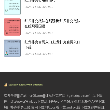
红龙扑克有电脑版吗
2025-11-06 06:21:19
红龙扑克战队在线观看;红龙扑克战队
在线观看国语
2025-11-05 06:21:15
红龙扑克官网入口,红龙扑克官网入口
下载
2025-11-04 06:21:15
欢迎莅临▓红龙：dr09.com▓红龙扑克官网（gzhsdqsb.com）以下简
称：红龙poker官网app下载网址是多少✔全站,全称:红龙扑克APP下载,
热门扑克手游上线!官网下载地址,ios版下载,android版下载立即体验!红