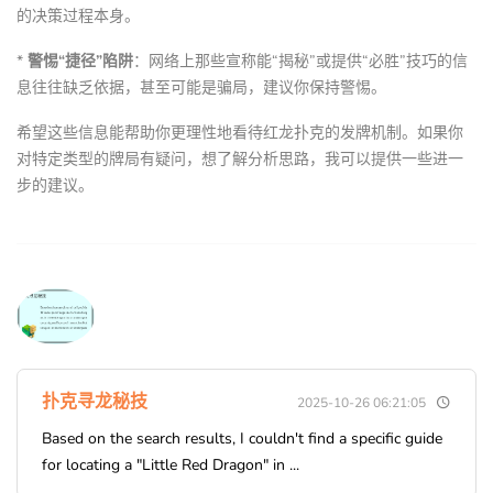
的决策过程本身。
*
警惕“捷径”陷阱
：网络上那些宣称能“揭秘”或提供“必胜”技巧的信
息往往缺乏依据，甚至可能是骗局，建议你保持警惕。
希望这些信息能帮助你更理性地看待红龙扑克的发牌机制。如果你
对特定类型的牌局有疑问，想了解分析思路，我可以提供一些进一
步的建议。
扑克寻龙秘技
2025-10-26 06:21:05
Based on the search results, I couldn't find a specific guide
for locating a "Little Red Dragon" in ...