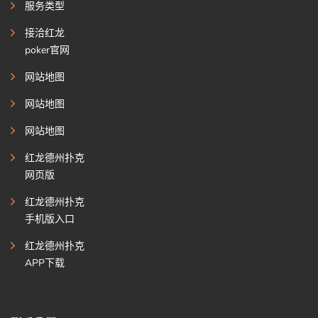
服务类型
接洽红龙
poker官网
网站地图
网站地图
网站地图
红龙德州扑克
网页版
红龙德州扑克
手机版入口
红龙德州扑克
APP下载